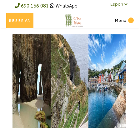
un
690 156 081
WhatsApp
idioma
Menu
RESERVA