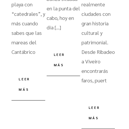
playa con
realmente
en la punta del
“catedrales”, y
ciudades con
cabo, hoy en
más cuando
gran historia
día […]
sabes que las
cultural y
mareas del
patrimonial.
Cantábrico
Desde Ribadeo
LEER
a Viveiro
MÁS
encontrarás
LEER
faros, puert
MÁS
LEER
MÁS