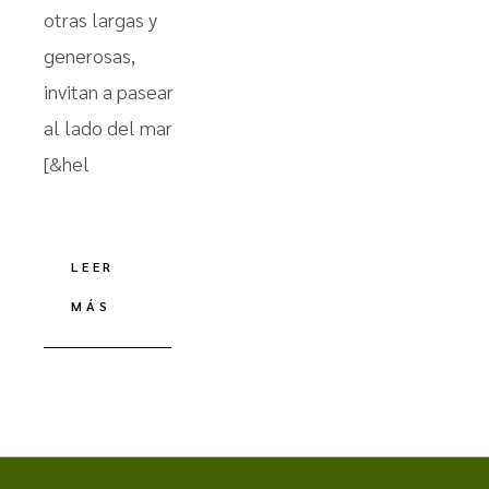
otras largas y
generosas,
invitan a pasear
al lado del mar
[&hel
LEER
MÁS