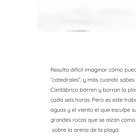
Resulta difícil imaginar cómo pue
“catedrales”, y más cuando sabes
Cantábrico barren y borran la pl
cada seis horas. Pero es este trab
aguas y el viento el que esculpe s
grandes rocas que se alzan como 
sobre la arena de la playa.