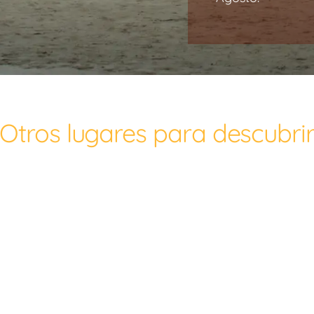
Otros lugares para descubri