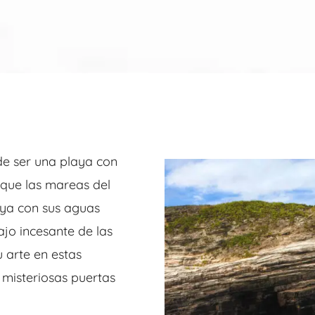
de ser una playa con
 que las mareas del
aya con sus aguas
ajo incesante de las
u arte en estas
misteriosas puertas