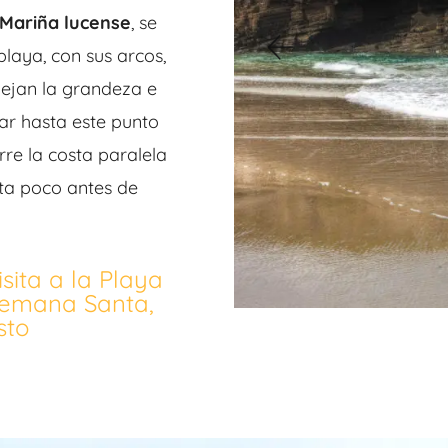
 Mariña lucense
, se
playa, con sus arcos,
ejan la grandeza e
ar hasta este punto
rre la costa paralela
ta poco antes de
sita a la Playa
Semana Santa,
sto