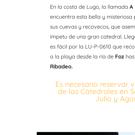
En la costa de Lugo, la llamada
A
encuentra esta bella y misteriosa 
sus cuevas y recovecos, que asem
ímpetu de una gran catedral. Lleg
es fácil por la LU-P-0610 que reco
a la playa desde la ría de
Foz
has
Ribadeo.
Es necesario reservar vi
de las Catedrales en 
Julio y Ago